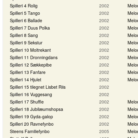
Spilleri 4 Rolig
2002
Melo
Spilleri 5 Tango
2002
Melo
Spilleri 6 Ballade
2002
Melo
Spilleri 7 Duus Polka
2002
Melo
Spilleri 8 Sang
2002
Melo
Spilleri 9 Sekstur
2002
Melo
Spilleri 10 Moltrekant
2002
Melo
Spilleri 11 Dronningdans
2002
Melo
Spilleri 12 Sækkepibe
2002
Melo
Spilleri 13 Fanfare
2002
Melo
Spilleri 14 Hjulet
2002
Melo
Spilleri 15 tilegnet Lisbet Riis
2002
Spilleri 16 Vuggesang
2002
Spilleri 17 Shuffle
2002
Melo
Spilleri 18 Jubilæumshopsa
2002
Melo
Spilleri 19 Gyda-galop
2002
Melo
Spilleri 20 Ravnefynbo
2002
Melo
Steens Familiefynbo
2005
Melo