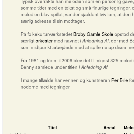
Typisk overrakte han melodien som en personlig gave,
somme tider med en tekst og små finurlige tegninger, 
melodien blev spillet, var der sjældent tvivl om, at den
særlig adresse til sin modtager.
På folkekulturværkstedet
Broby Gamle Skole
opstod de
særligt
orkester
med navnet
, der med B
I Anledning Af
som midtpunkt arbejdede med at spille netop disse mel
Fra 1981 og frem til 2006 blev det til mindst 325 melod
Benny samlede under titlen
.
I Anledning Af
I mange tilfælde har vennen og kunstneren
Per Bille
fo
noderne med tegninger.
Titel
Arstal
Melo